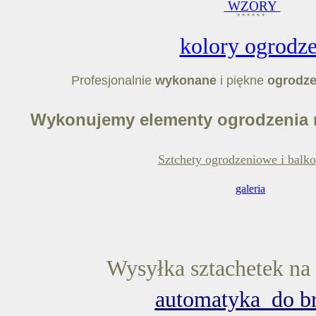
WZORY
* * * * * *
kolory ogrodz
Profesjonalnie
wykonane
i piękne
ogrodze
Wykonujemy elementy ogrodzenia 
Sztchety ogrodzeniowe i balk
galeria
Wysyłka sztachetek na 
automatyka do b