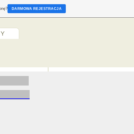
ronę?
DARMOWA REJESTRACJA
MY
etowa: