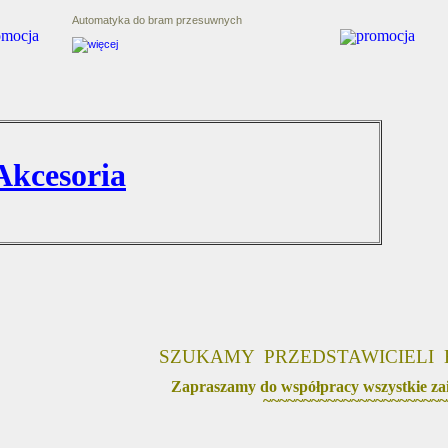
Automatyka do bram przesuwnych
Akcesoria
SZUKAMY PRZEDSTAWICIELI
Zapraszamy do współpracy wszystkie zai
~~~~~~~~~~~~~~~~~~~~~~~