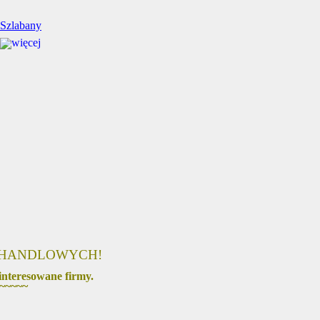
Szlabany
 HANDLOWYCH!
nteresowane firmy.
~~~~~